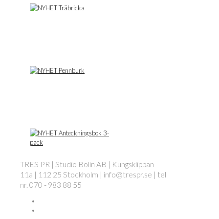
TRES PR | Studio Bolin AB | Kungsklippan
11a | 112 25 Stockholm | info@trespr.se | tel
nr. 070 - 983 88 55