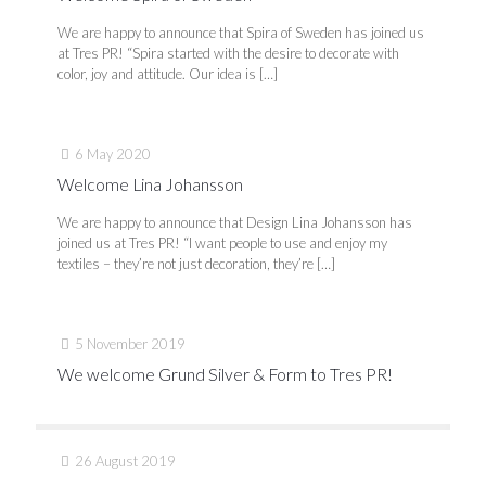
We are happy to announce that Spira of Sweden has joined us
at Tres PR! “Spira started with the desire to decorate with
color, joy and attitude. Our idea is
[…]
6 May 2020
Welcome Lina Johansson
We are happy to announce that Design Lina Johansson has
joined us at Tres PR! “I want people to use and enjoy my
textiles – they’re not just decoration, they’re
[…]
5 November 2019
We welcome Grund Silver & Form to Tres PR!
26 August 2019