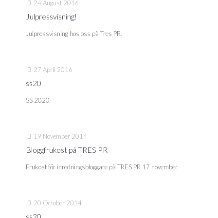
24 August 2016
Julpressvisning!
Julpressvisning hos oss på Tres PR.
27 April 2016
ss20
SS 2020
19 November 2014
Bloggfrukost på TRES PR
Frukost för inredningsbloggare på TRES PR 17 november.
20 October 2014
ss20