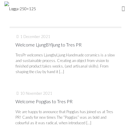
1 December 2021
Welcome LjungBYljung to Tres PR
TresPr welcomes LjungbyLjung Handmade ceramics is a slow
and sustainable process. Creating an object from vision to
finished product takes weeks, (and artisanal skills). From
shaping the clay by hand it
[…]
10 November 2021
Welcome Popglas to Tres PR
We are happy to announce that Popglas has joined us at Tres
PR! Candy for new times The ”Popglas” was as bold and
colourful as it was radical, when introduced
[…]