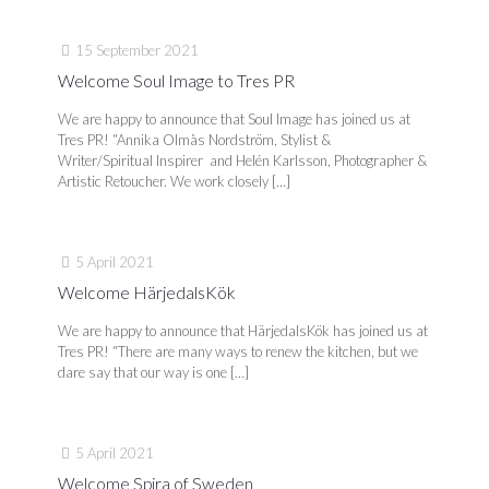
15 September 2021
Welcome Soul Image to Tres PR
We are happy to announce that Soul Image has joined us at
Tres PR! “Annika Olmås Nordström, Stylist &
Writer/Spiritual Inspirer and Helén Karlsson, Photographer &
Artistic Retoucher. We work closely
[…]
5 April 2021
Welcome HärjedalsKök
We are happy to announce that HärjedalsKök has joined us at
Tres PR! “There are many ways to renew the kitchen, but we
dare say that our way is one
[…]
5 April 2021
Welcome Spira of Sweden