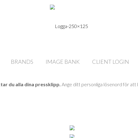
BRANDS
IMAGE BANK
CLIENT LOGIN
ttar du alla dina pressklipp.
Ange ditt personliga lösenord för att l