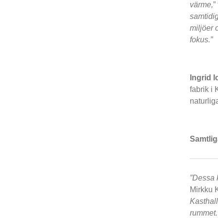
värme,
”
samtidig
miljöer 
fokus.”
Ingrid 
fabrik i
naturlig
Samtlig
”Dessa k
Mirkku K
Kasthall
rummet.